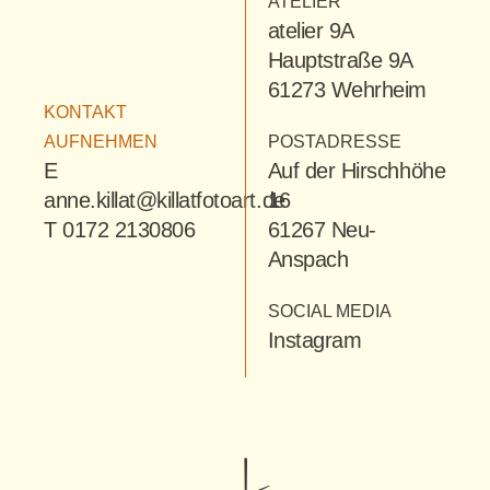
ATELIER
atelier 9A
Hauptstraße 9A
61273 Wehrheim
KONTAKT
AUFNEHMEN
POSTADRESSE
E
Auf der Hirschhöhe
anne.killat@killatfotoart.de
16
T 0172 2130806
61267 Neu-
Anspach
SOCIAL MEDIA
Instagram