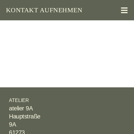
KONTAKT AUFNEHMEN
ATELIER
atelier 9A
Hauptstraße
9A
61273