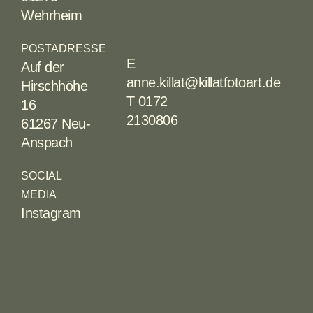
Wehrheim
POSTADRESSE
E
Auf der
anne.killat@killatfotoart.de
Hirschhöhe
T 0172
16
2130806
61267 Neu-
Anspach
SOCIAL
MEDIA
Instagram