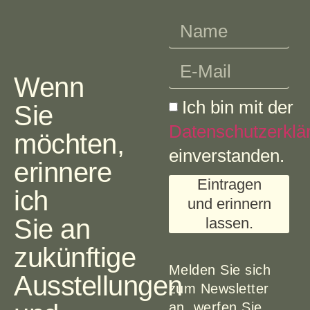
Wenn
Ich bin mit der
Sie
Datenschutzerklä
möchten,
einverstanden.
erinnere
Eintragen
ich
und erinnern
Sie an
lassen.
zukünftige
Melden Sie sich
Ausstellungen
zum Newsletter
an, werfen Sie