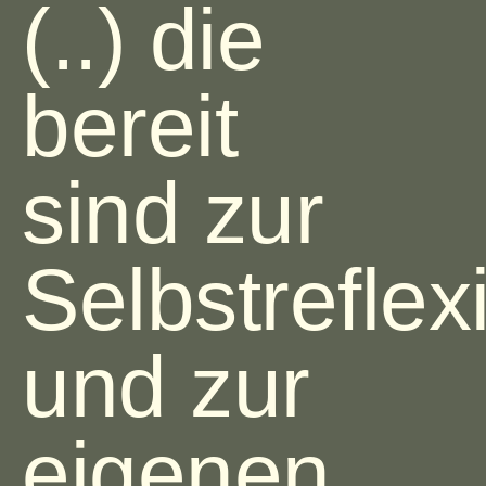
(..) die
bereit
sind zur
Selbstreflex
und zur
eigenen